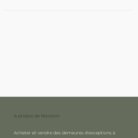
A propos de Nicolson
Acheter et vendre des demeures d'exceptions à