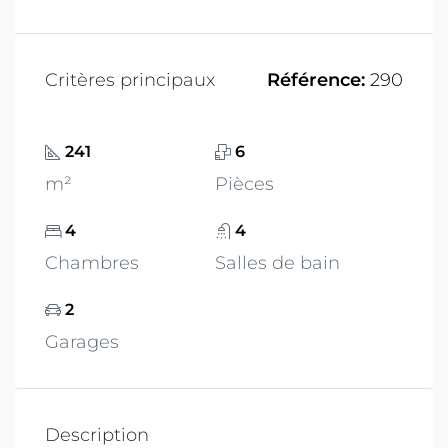
Critères principaux
Référence:
290
241
6
m²
Pièces
4
4
Chambres
Salles de bain
2
Garages
Description