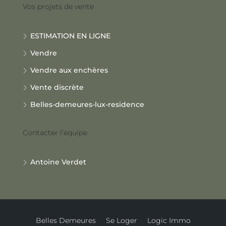
Vos projets de vente
ESTIMATION EN LIGNE
Vendre
Vendre aux enchères
Vente discrète
Belles-demeures-lux-residence
Contacter l’équipe
Antoine Verdet
Belles Demeures
Se Loger
Logic Immo