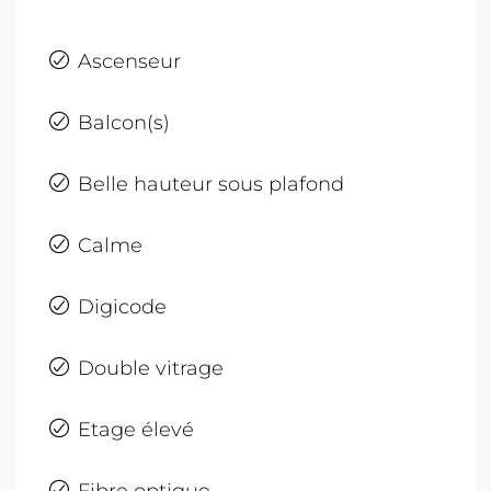
Ascenseur
Balcon(s)
Belle hauteur sous plafond
Calme
Digicode
Double vitrage
Etage élevé
Fibre optique