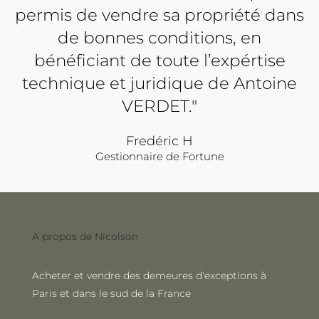
permis de vendre sa propriété dans
de bonnes conditions, en
bénéficiant de toute l’expértise
technique et juridique de Antoine
VERDET."
Fredéric H
Gestionnaire de Fortune
A propos de Nicolson
Acheter et vendre des demeures d'exceptions à
Paris et dans le sud de la France