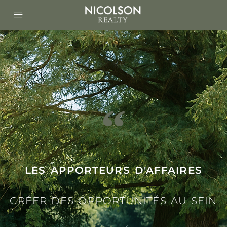
LES APPORTEURS D'AFFAIRES
CRÉER DES OPPORTUNITÉS AU SEIN