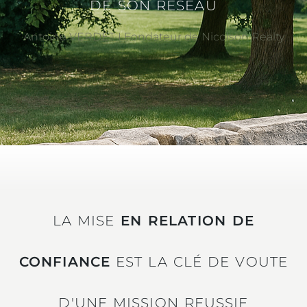
DE SON RÉSEAU
Antoine VERDET I Fondateur de Nicolson Realty
LA MISE
EN RELATION DE
CONFIANCE
EST LA CLÉ DE VOUTE
D'UNE MISSION REUSSIE