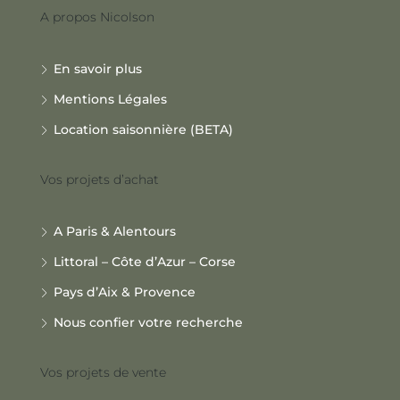
A propos Nicolson
En savoir plus
Mentions Légales
Location saisonnière (BETA)
Vos projets d’achat
A Paris & Alentours
Littoral – Côte d’Azur – Corse
Pays d’Aix & Provence
Nous confier votre recherche
Vos projets de vente