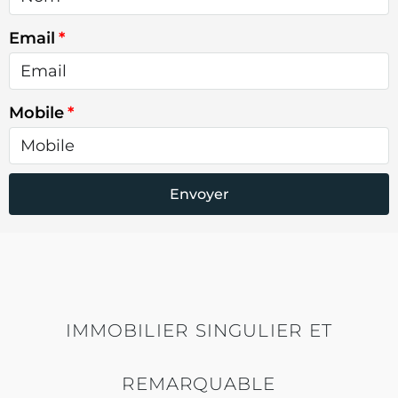
Email
Mobile
Envoyer
IMMOBILIER SINGULIER ET
REMARQUABLE