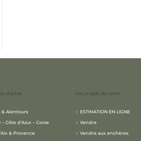
ts d’achat
Vos projets de vente
s & Alentours
ESTIMATION EN LIGNE
l – Côte d’Azur – Corse
Vendre
’Aix & Provence
Vendre aux enchères