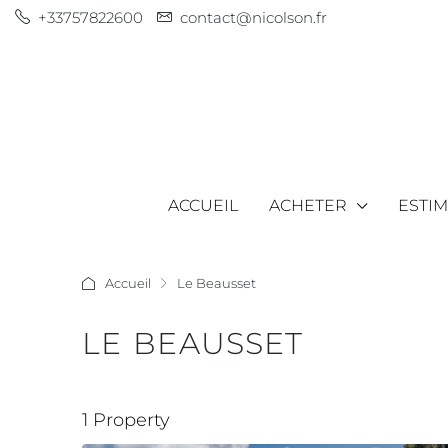
+33757822600
contact@nicolson.fr
ACCUEIL
ACHETER
ESTI
Accueil
Le Beausset
LE BEAUSSET
1 Property