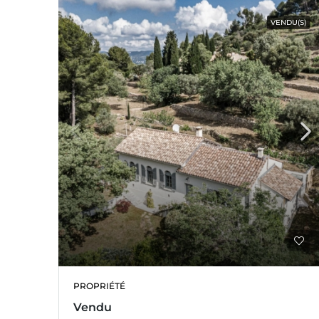
VENDU(S)
PROPRIÉTÉ
Vendu