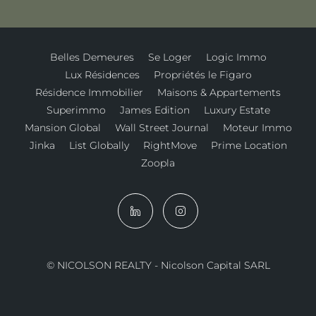
Belles Demeures
Se Loger
Logic Immo
Lux Résidences
Propriétés le Figaro
Résidence Immobilier
Maisons & Appartements
Superimmo
James Edition
Luxury Estate
Mansion Global
Wall Street Journal
Moteur Immo
Jinka
List Globally
RightMove
Prime Location
Zoopla
© NICOLSON REALTY - Nicolson Capital SARL