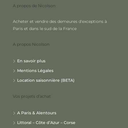
A propos de Nicolson
Acheter et vendre des demeures d'exceptions à
Paris et dans le sud de la France
A propos Nicolson
En savoir plus
Mentions Légales
Location saisonnière (BETA)
Vos projets d’achat
A Paris & Alentours
Littoral – Côte d’Azur – Corse