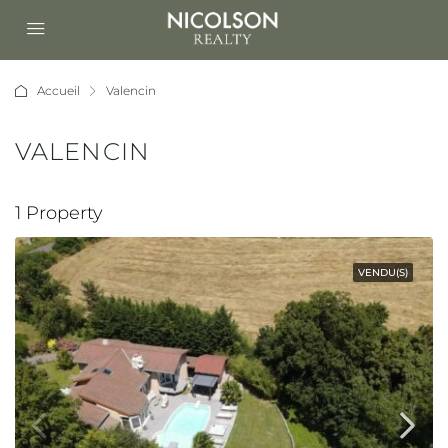
Accueil
Valencin
VALENCIN
1 Property
VENDU(S)