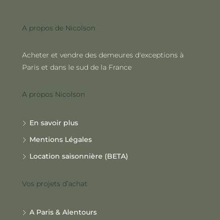
A propos de Nicolson
Acheter et vendre des demeures d'exceptions à
Paris et dans le sud de la France
A propos Nicolson
En savoir plus
Mentions Légales
Location saisonnière (BETA)
Vos projets d’achat
A Paris & Alentours