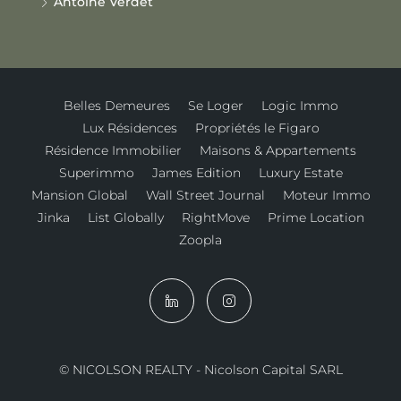
Antoine Verdet
Belles Demeures
Se Loger
Logic Immo
Lux Résidences
Propriétés le Figaro
Résidence Immobilier
Maisons & Appartements
Superimmo
James Edition
Luxury Estate
Mansion Global
Wall Street Journal
Moteur Immo
Jinka
List Globally
RightMove
Prime Location
Zoopla
© NICOLSON REALTY - Nicolson Capital SARL