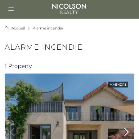
Accueil
Alarme incendie
ALARME INCENDIE
1 Property
A VENDRE