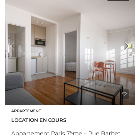
APPARTEMENT
LOCATION EN COURS
Appartement Paris 7ème – Rue Barbet de Jouy – 2 pièces refait à neuf – Dernier étage hôtel particulier – Etage de service – Ascenseur – meublé – Location en bail code civil