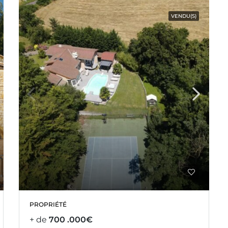
VENDU(S)
PROPRIÉTÉ
+ de
700 .000€