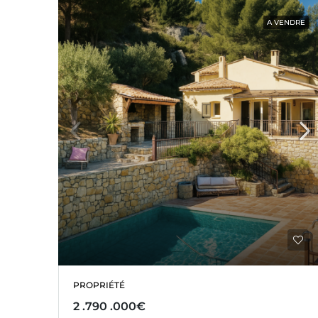
A VENDRE
PROPRIÉTÉ
2 .790 .000€