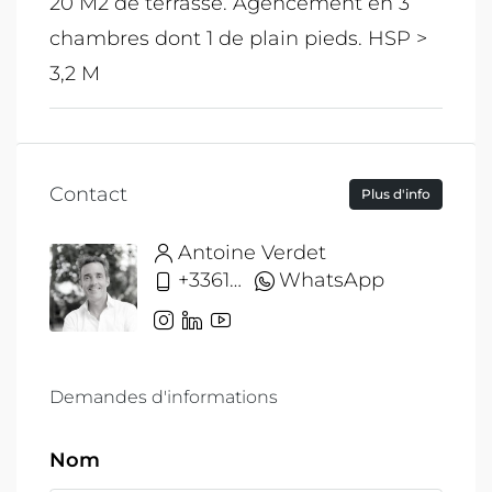
20 M2 de terrasse. Agencement en 3
chambres dont 1 de plain pieds. HSP >
3,2 M
Contact
Plus d'info
Antoine Verdet
+33612691215
WhatsApp
Demandes d'informations
Nom