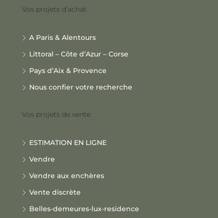
Vos projets d’achat
A Paris & Alentours
Littoral – Côte d’Azur – Corse
Pays d’Aix & Provence
Nous confier votre recherche
Vos projets de vente
ESTIMATION EN LIGNE
Vendre
Vendre aux enchères
Vente discrète
Belles-demeures-lux-residence