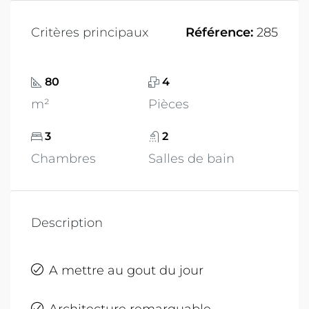
Critères principaux
Référence:
285
80
4
m²
Pièces
3
2
Chambres
Salles de bain
Description
A mettre au gout du jour
Architecture remarquable