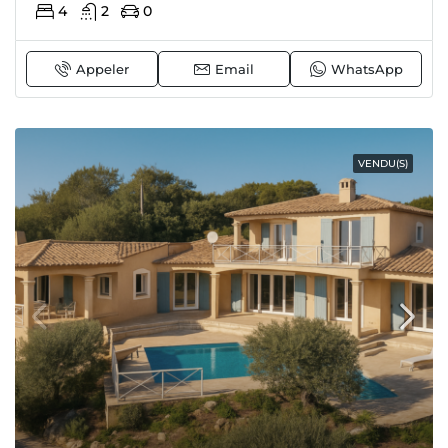
4
2
0
Appeler
Email
WhatsApp
VENDU(S)