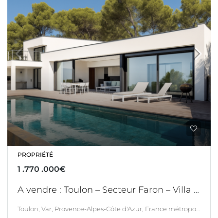
PROPRIÉTÉ
1 .770 .000€
A vendre : Toulon – Secteur Faron – Villa contemporaine avec vue mer et piscine – 4 chambres – Garage
Toulon, Var, Provence-Alpes-Côte d'Azur, France métropolitaine, France, Toulon, LITTORAL & CORSE