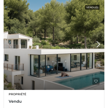
VENDU(S)
PROPRIÉTÉ
Vendu