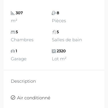
307
8
m²
Pièces
5
5
Chambres
Salles de bain
1
2320
Garage
Lot m²
Description
Air conditionné