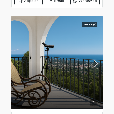
Appeler
Email
WhatsApp
VENDU(S)