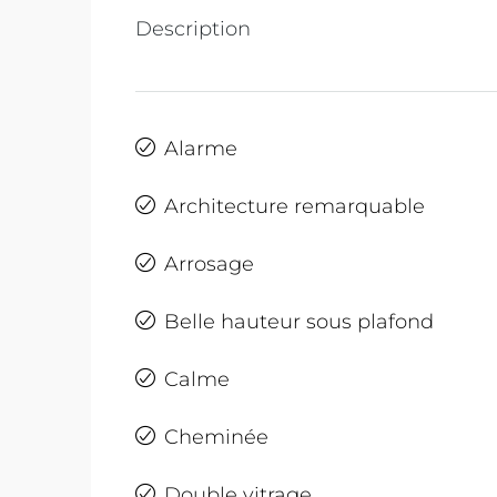
Description
Alarme
Architecture remarquable
Arrosage
Belle hauteur sous plafond
Calme
Cheminée
Double vitrage