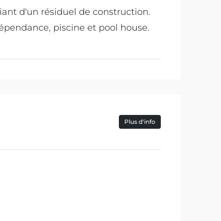
ant d'un résiduel de construction.
dépendance, piscine et pool house.
Plus d'info