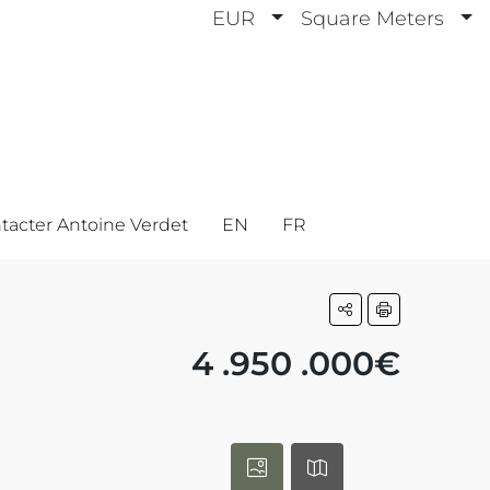
EUR
Square Meters
tacter Antoine Verdet
EN
FR
4 .950 .000€