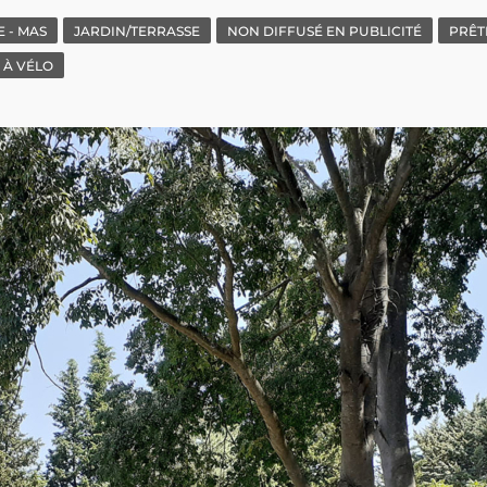
E - MAS
JARDIN/TERRASSE
NON DIFFUSÉ EN PUBLICITÉ
PRÊT
U À VÉLO