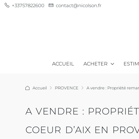
+33757822600
contact@nicolson.fr
ACCUEIL
ACHETER
ESTI
Accueil
PROVENCE
A vendre : Propriété remar
A VENDRE : PROPRI
COEUR D’AIX EN PROV