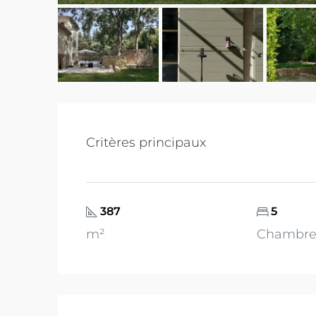
Critères principaux
387
5
m²
Chambre