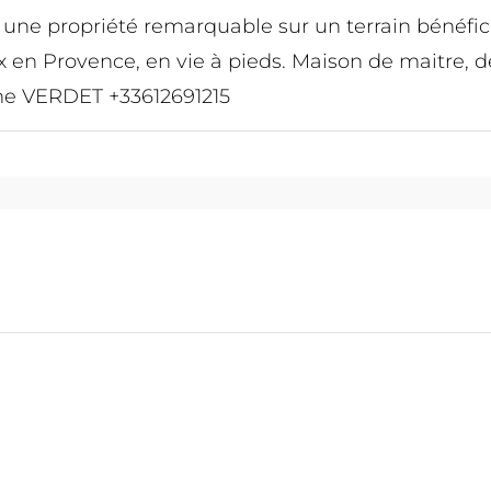
 une propriété remarquable sur un terrain bénéfici
ix en Provence, en vie à pieds. Maison de maitre, 
ine VERDET +33612691215