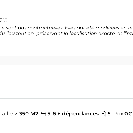
215
e sont pas contractuelles. Elles ont été modifiées en r
 du lieu tout en préservant la localisation exacte et l’in
Taille:
> 350 M2
5-6 + dépendances
5
Prix:
0€