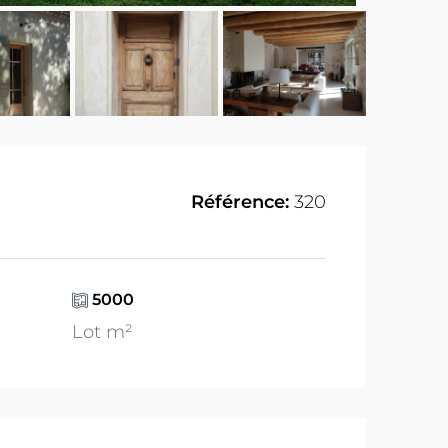
Référence:
320
5000
Lot m²