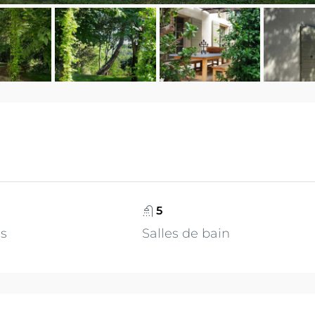
5
s
Salles de bain