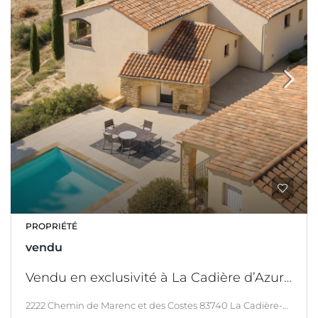
PROPRIÉTÉ
vendu
Vendu en exclusivité à La Cadière d’Azur en position dominante avec Vue mer – villa rénovée avec piscine et maison d’amis
2222 Chemin de Marenc et des Costes 83740 La Cadière-d'Azur, La Cadière-d'azur, LITTORAL & CORSE