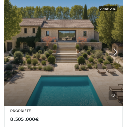
A VENDRE
PROPRIÉTÉ
8 .505 .000€