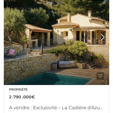
PROPRIÉTÉ
2 .790 .000€
A vendre : Exclusivité – La Cadière d’Azur – Propriété entre mer et collines – Position dominante – Piscine – 5 chambres