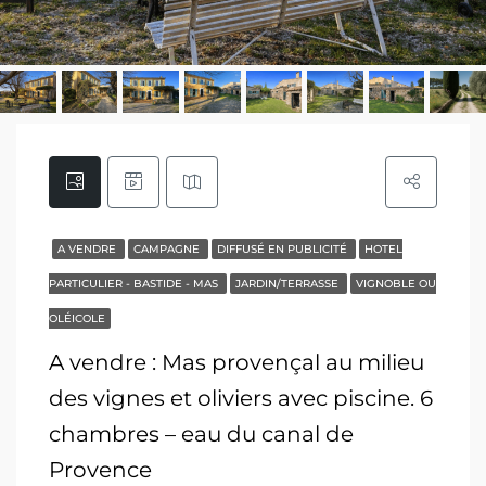
A VENDRE
CAMPAGNE
DIFFUSÉ EN PUBLICITÉ
HOTEL
PARTICULIER - BASTIDE - MAS
JARDIN/TERRASSE
VIGNOBLE OU
OLÉICOLE
A vendre : Mas provençal au milieu
des vignes et oliviers avec piscine. 6
chambres – eau du canal de
Provence