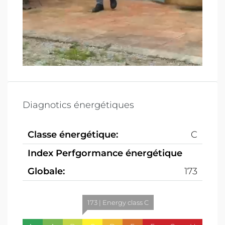
Diagnotics énergétiques
Classe énergétique:
C
Index Perfgormance énergétique
Globale:
173
173 | Energy class C