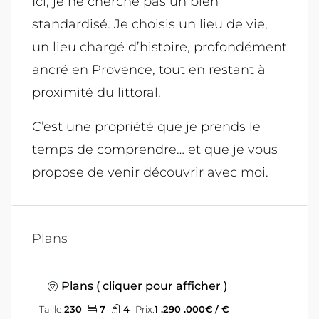
Ici, je ne cherche pas un bien
standardisé. Je choisis un lieu de vie,
un lieu chargé d’histoire, profondément
ancré en Provence, tout en restant à
proximité du littoral.
C’est une propriété que je prends le
temps de comprendre… et que je vous
propose de venir découvrir avec moi.
Plans
Plans ( cliquer pour afficher )
Taille:
230
7
4
Prix:
1 .290 .000€ / €