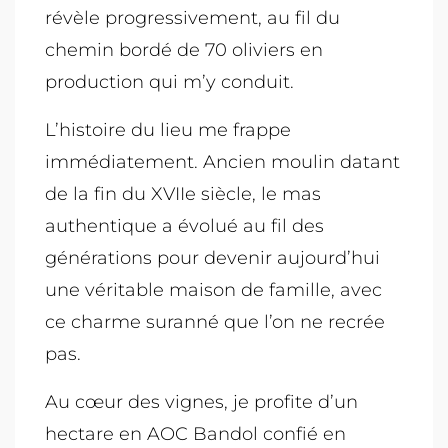
révèle progressivement, au fil du
chemin bordé de 70 oliviers en
production qui m’y conduit.
L’histoire du lieu me frappe
immédiatement. Ancien moulin datant
de la fin du XVIIe siècle, le mas
authentique a évolué au fil des
générations pour devenir aujourd’hui
une véritable maison de famille, avec
ce charme suranné que l’on ne recrée
pas.
Au cœur des vignes, je profite d’un
hectare en AOC Bandol confié en