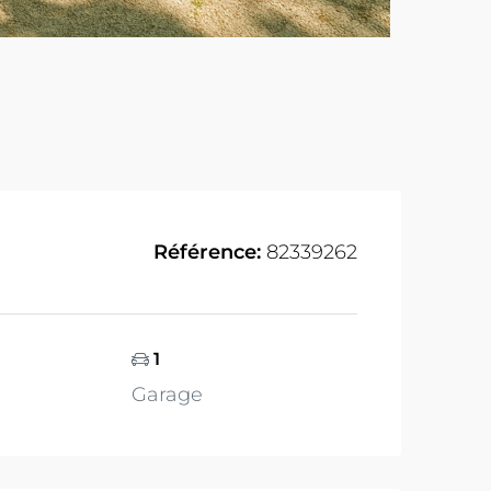
Référence:
82339262
1
Garage