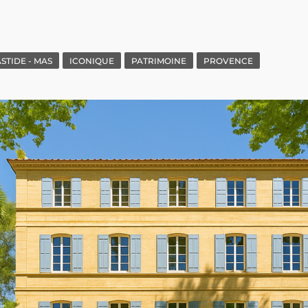
M
STIDE - MAS
ICONIQUE
PATRIMOINE
PROVENCE