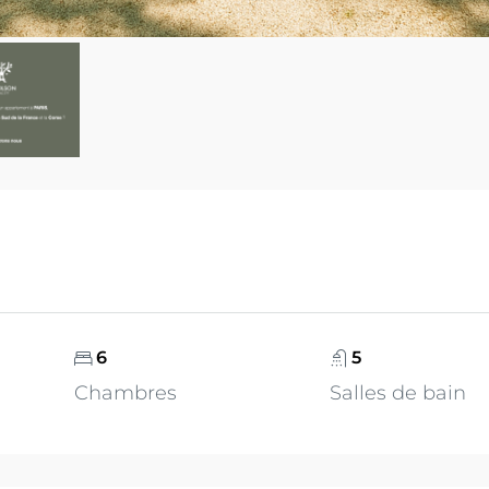
6
5
Chambres
Salles de bain