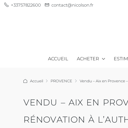
+33757822600
contact@nicolson.fr
ACCUEIL
ACHETER
ESTI
Accueil
PROVENCE
Vendu – Aix en Provence –
VENDU – AIX EN PROV
RÉNOVATION À L’AUT