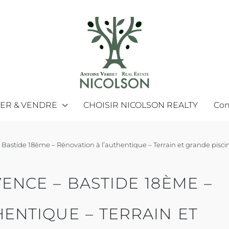
MER & VENDRE
CHOISIR NICOLSON REALTY
Con
 Bastide 18ème – Rénovation à l’authentique – Terrain et grande pisci
ENCE – BASTIDE 18ÈME –
HENTIQUE – TERRAIN ET