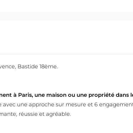
ovence, Bastide 18ème.
nt à Paris, une maison ou une propriété dans l
avec une approche sur mesure et 6 engagements 
mante, réussie et agréable.