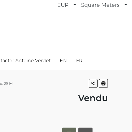
EUR
Square Meters
tacter Antoine Verdet
EN
FR
ne 25 M
Vendu