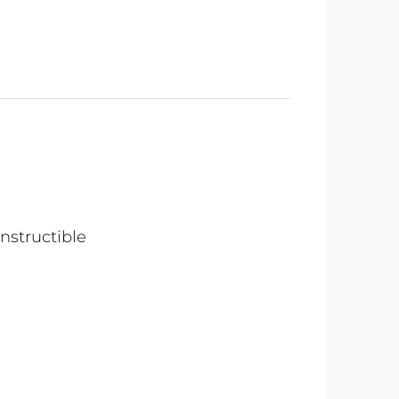
onstructible