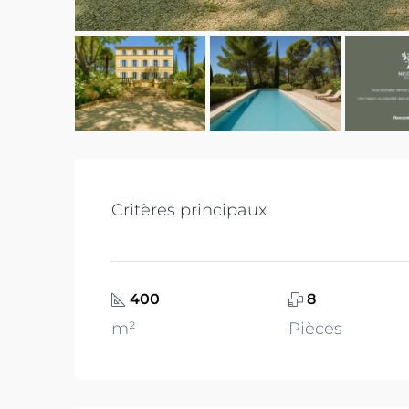
Critères principaux
400
8
m²
Pièces