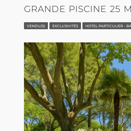
GRANDE PISCINE 25 
VENDU(S)
EXCLUSIVITÉS
HOTEL PARTICULIER - BA