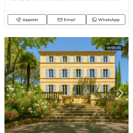
Appeler
Email
WhatsApp
VENDU(S)