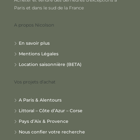
Acheter et vendre des demeures d'exceptions à
Paris et dans le sud de la France
A propos Nicolson
En savoir plus
Mentions Légales
Location saisonnière (BETA)
Vos projets d’achat
A Paris & Alentours
Littoral – Côte d’Azur – Corse
Pays d’Aix & Provence
Nous confier votre recherche