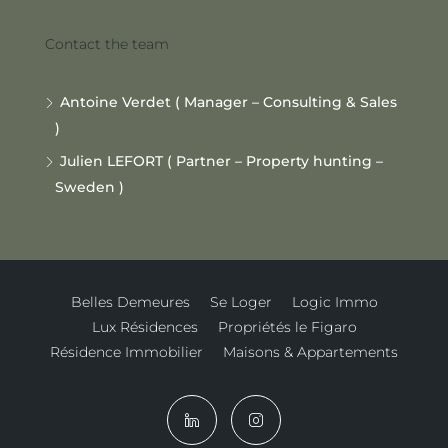
Contact the team
Antoine Verdet ( Manager – Consulting & Sales
)
Julien LEFORT ( Partner – Property hunting –
Sweden )
Belles Demeures
Se Loger
Logic Immo
Lux Résidences
Propriétés le Figaro
Résidence Immobilier
Maisons & Appartements