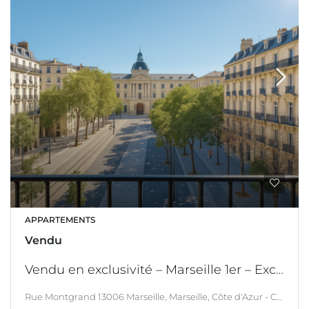
APPARTEMENTS
Vendu
Vendu en exclusivité – Marseille 1er – Exclusivité – Appartement 2 pièces à rénover – Vue dégagée – Balcon
Rue Montgrand 13006 Marseille, Marseille, Côte d'Azur - Corsica