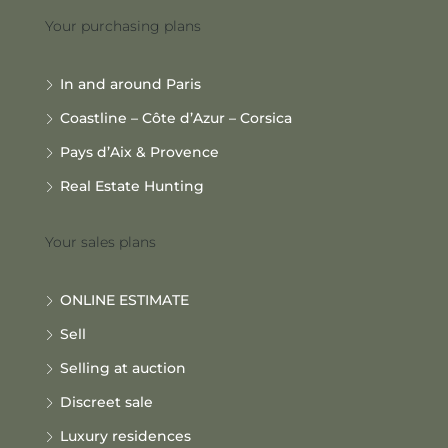
Your purchasing plans
In and around Paris
Coastline – Côte d’Azur – Corsica
Pays d’Aix & Provence
Real Estate Hunting
Your sales plans
ONLINE ESTIMATE
Sell
Selling at auction
Discreet sale
Luxury residences