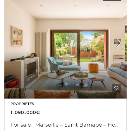
PROPRIÉTÉS
1 .090 .000€
For sale : Marseille – Saint Barnabé – House with garden – office and double garage