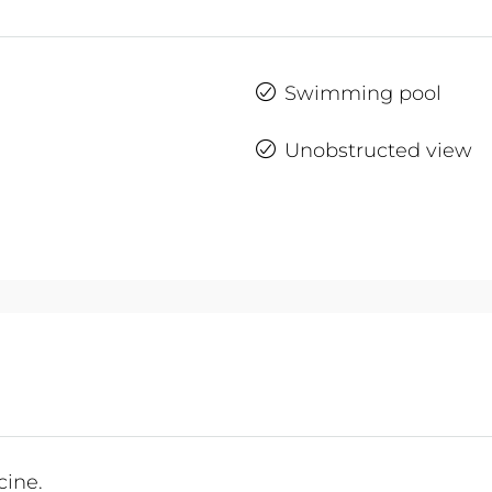
Swimming pool
Unobstructed view
cine.