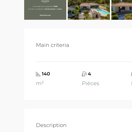
Main criteria
140
4
m²
Pièces
Description