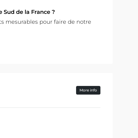
e Sud de la France ?
mesurables pour faire de notre
More info