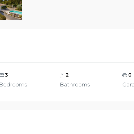
3
2
0
Bedrooms
Bathrooms
Gar