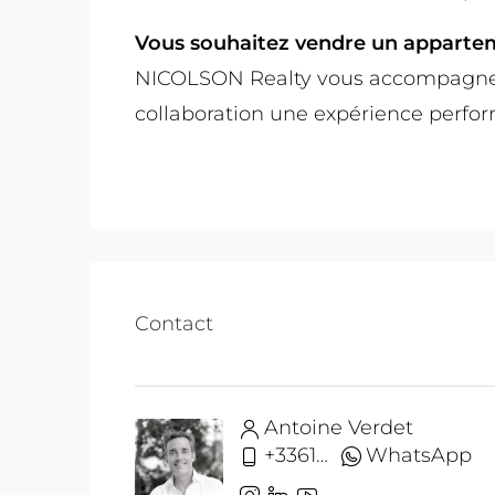
Vous souhaitez vendre un apparteme
NICOLSON Realty vous accompagne 
collaboration une expérience perfor
Contact
Antoine Verdet
+33612691215
WhatsApp