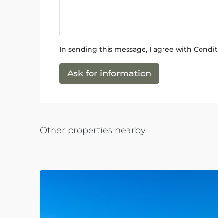
In sending this message, I agree with
Conditi
Ask for information
Other properties nearby