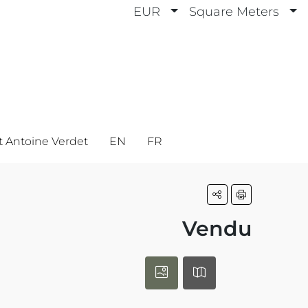
EUR
Square Meters
t Antoine Verdet
EN
FR
Vendu