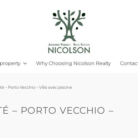
 property
Why Choosing Nicolson Realty
Contac
é – Porto Vecchio – Villa avec piscine
TÉ – PORTO VECCHIO –