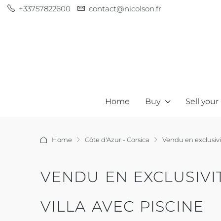
+33757822600
contact@nicolson.fr
Home
Buy
Sell your
Home
Côte d'Azur - Corsica
Vendu en exclusivit
VENDU EN EXCLUSIVI
VILLA AVEC PISCINE